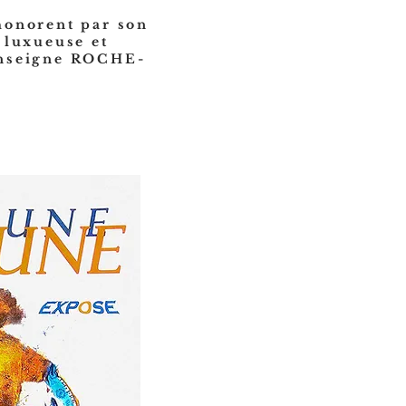
honorent par son
 luxueuse et
enseigne ROCHE-