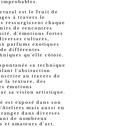
 improbables.
ctural est le fruit de
ges à travers le
s ressurgissent chaque
nirs de rencontres
ité, d'émotions fortes
diverses cultures,
ux parfums exotiques
 de différentes
hniques qu'elle côtoie.
spontanée sa technique
ôlant l'abstraction
anscrire au travers de
e la texture, des
es émotions
ar sa vision artistique.
té est exposé dans son
/Ateliers mais aussi en
étranger dans diverses
rant de nombreux
s et amateurs d'art.