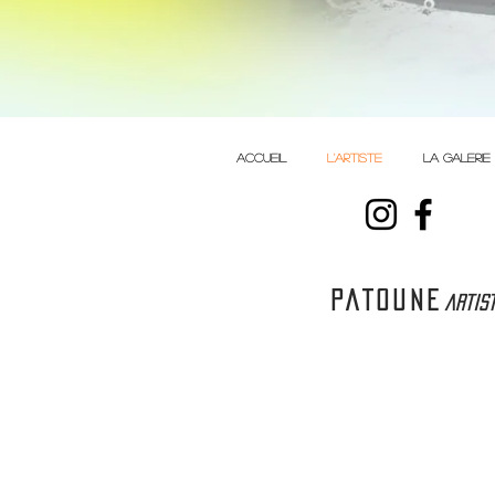
ACCUEIL
L'ARTISTE
LA GALERIE
PATOUNE
artist