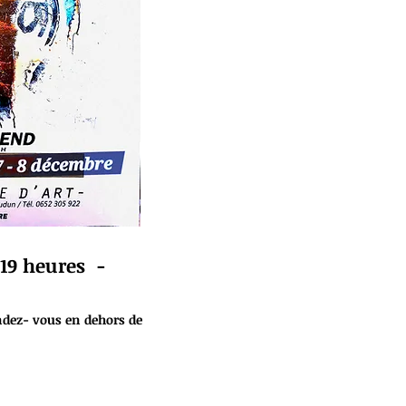
19 heures -
ndez- vous en dehors de