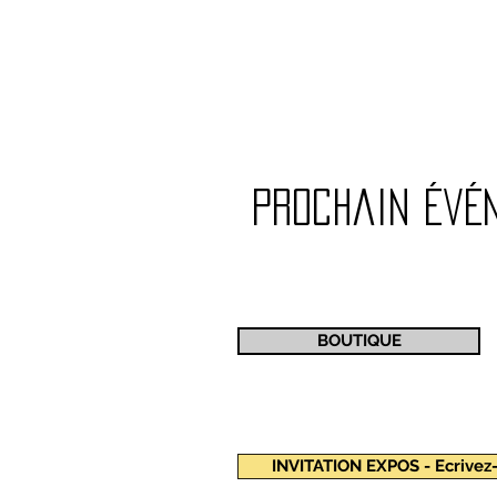
prochain évé
BOUTIQUE
INVITATION EXPOS - Ecrivez-