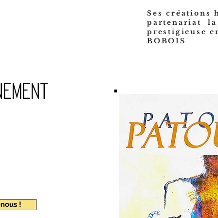
Ses créations 
partenariat la
prestigieuse 
BOBOIS
nement
nous !