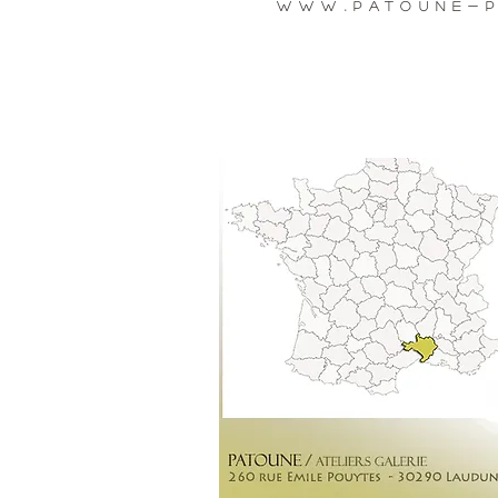
www.patoune-p