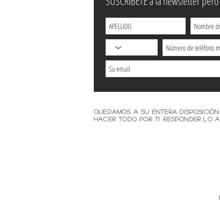
SUSCRÍBETE a la newsletter pero 
Quedamos a su entera disposición
hacer todo por ti
responder lo a
DESDE EL M
Dond