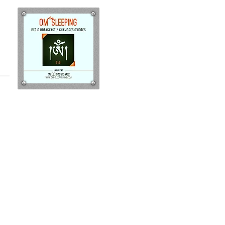
rdoise - Gard