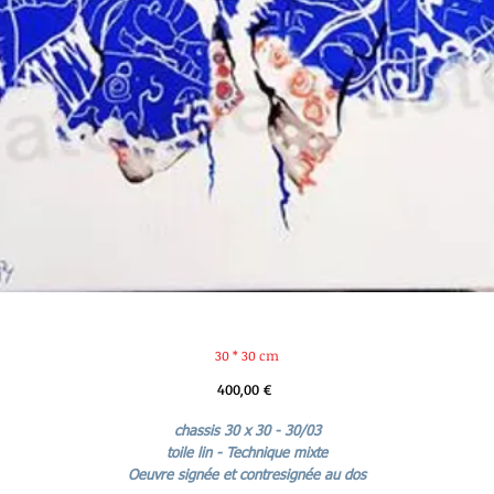
30 * 30 cm
Prix
400,00 €
chassis 30 x 30 - 30/03
toile lin - Technique mixte
Oeuvre signée et contresignée au dos