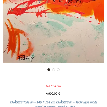
146 * 114 cm
Prix
4 900,00 €
CHÂSSIS Toile lin - 146 * 114 cm CHÂSSIS lin - Technique mixte