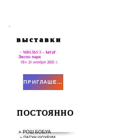
выставки
#
МЮЛЬУЗ - Art3F
Экспо парк
19> 21 ноября 2021 г.
ПРИГЛАШЕНИЕ
ПОСТОЯННО
> РОШ БОБУА
> ПАТУН ШОУРУМ