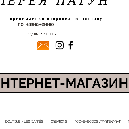
принимает со вторника по пятницу
по назначению
+33/ 0612 315 002
НТЕРНЕТ-МАГАЗИН
BOUTIQUE / Les Carrés
créations
ROCHE-BOBOIS /Partenariat