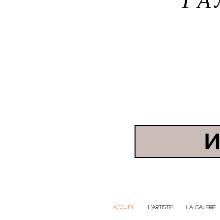
И
ACCUEIL
L'ARTISTE
LA GALERIE