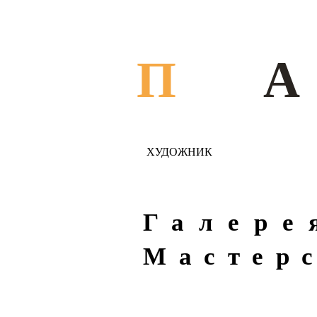
П
ХУДОЖНИК
Галере
Мастер