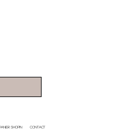
PANIER shop'in
CONTACT